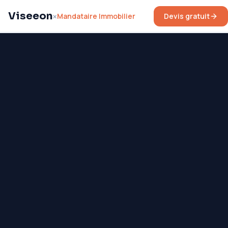
Viseeon
Mandataire Immobilier
Devis gratuit
×