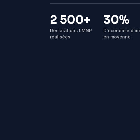
2 500+
30%
Déclarations LMNP
D'économie d'im
réalisées
en moyenne