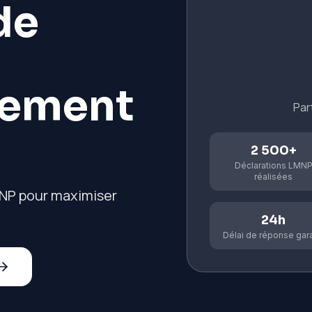
de
sement
Par
2 500+
Déclarations LMN
réalisées
NP pour maximiser
24h
Délai de réponse gara