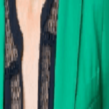
lture et bien plus encore grâce à notre comité d'entreprise partenaire, acce
tonomie, directement intégrées à votre comptabilité.