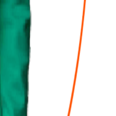
éactive, elle nous apporte un accompagnement complet et très utile à