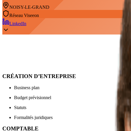
NOISY-LE-GRAND
Réseau
Viseeon
LinkedIn
Mes Expertises
CRÉATION D’ENTREPRISE
Business plan
Budget prévisionnel
Statuts
Formalités juridiques
COMPTABLE