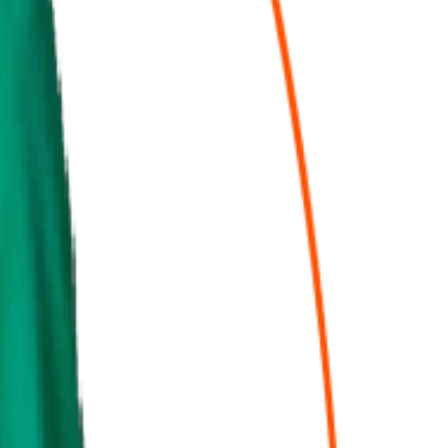
ssible à tous les clients du réseau.