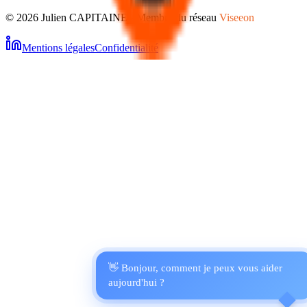
©
2026
Julien
CAPITAINE
- Membre du réseau
Viseeon
Mentions légales
Confidentialité
👋 Bonjour, comment je peux vous aider
aujourd'hui ?