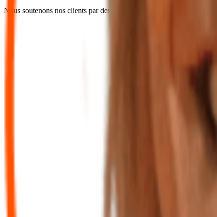
Nous soutenons nos clients par des conseils proactifs et une vision qui 
Les Avantages du Réseau
ité d'Entreprise avantageux
tez de réductions et d'offres négociées sur les loisirs, les voyages, la cu
Outils digitaux inclus