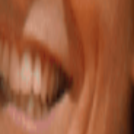
génère des opportunités, des solutions pour construire une entreprise ave
lture et bien plus encore grâce à notre comité d'entreprise partenaire, acce