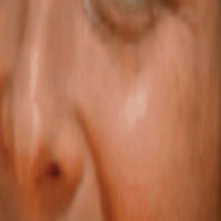
relation avec les entreprises. Répondre à l’évolution des besoins des c
fférence et en apportant une valeur ajoutée aux organisations, e
hiffres de leurs activités, grâce à un réseau unique de comptables, hau