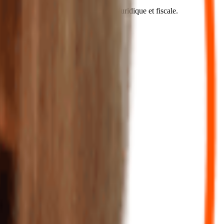
c des résultats et pour la conformité juridique et fiscale.
ssible à tous les clients du réseau.