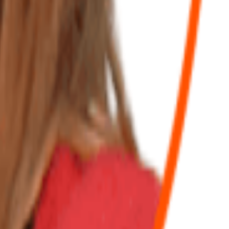
e est engagée auprès de ses clients. Elle nous accompagne depuis
é elle est parfaite car elle est patiente et bonne pédagogue. Ses