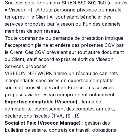
Sociétés sous le numéro SIREN 890 802 150 (ci-après
« Viseeon »), et toute personne physique ou morale
(ci-après « le Client ») souhaitant bénéficier des
services proposés par Viseeon ou l'un des cabinets
membres de son réseau.
Toute commande ou demande de prestation implique
l'acceptation pleine et entière des présentes CGV par
le Client. Ces CGV prévalent sur tout autre document
du Client, sauf accord exprès et écrit de Viseeon.
Services proposés
VISEEON NETWORK anime un réseau de cabinets
indépendants spécialisés en expertise comptable,
social et conseil opérant en France. Les services
proposés via le réseau comprennent notamment :
Expertise comptable (Viseeon)
: tenue de
comptabilité, établissement des comptes annuels,
déclarations fiscales (TVA, IS, IR)
Social et Paie (Viseeon Manage)
: gestion des
bulletins de salaire, contrats de travail, obligations