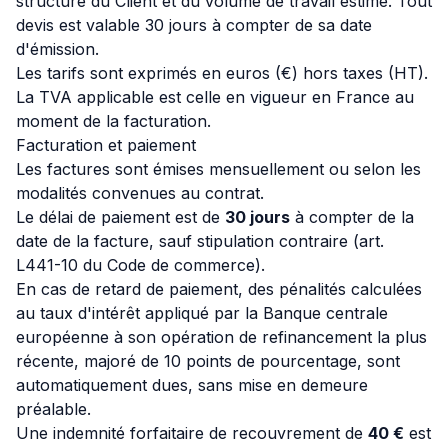
structure du Client et du volume de travail estimé. Tout
devis est valable 30 jours à compter de sa date
d'émission.
Les tarifs sont exprimés en euros (€) hors taxes (HT).
La TVA applicable est celle en vigueur en France au
moment de la facturation.
Facturation et paiement
Les factures sont émises mensuellement ou selon les
modalités convenues au contrat.
Le délai de paiement est de
30 jours
à compter de la
date de la facture, sauf stipulation contraire (art.
L441-10 du Code de commerce).
En cas de retard de paiement, des pénalités calculées
au taux d'intérêt appliqué par la Banque centrale
européenne à son opération de refinancement la plus
récente, majoré de 10 points de pourcentage, sont
automatiquement dues, sans mise en demeure
préalable.
Une indemnité forfaitaire de recouvrement de
40 €
est