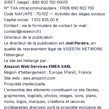
SIRET (siège) : 890 802 150 00015
N° TVA intracommunautaire : FR08 890 802 150
Code NAF/APE : 70.10Z — Activités des sièges sociaux
Capital social : 1 812 825,00 €
Contact : via le
formulaire de contact
(e-mail :
contact@viseeon.fr
)
Directeur de la publication
Le directeur de la publication est
Joel Pereira
, en
qualité de représentant légal de VISEEON NETWORK.
Hébergeur
Le site est hébergé par :
Amazon Web Services EMEA SARL
Région d’hébergement : Europe (Paris), France
Site web :
aws.amazon.com
Propriété intellectuelle
L'ensemble des éléments constituant ce site (textes,
graphismes, logiciels, photos, images, sons, plans,
noms, logos, marques, créations et œuvres
protégeables diverses) sont la propriété exclusive de