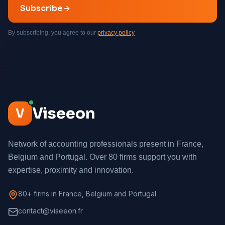
Subscribe
By subscribing, you agree to our
privacy policy
Viseeon
V
Network of accounting professionals present in France,
Belgium and Portugal. Over 80 firms support you with
expertise, proximity and innovation.
80+ firms in France, Belgium and Portugal
contact@viseeon.fr